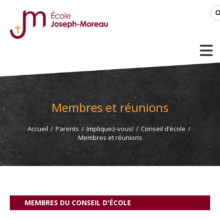
Membres et réunions
Accueil
/
Parents
/
Impliquez-vous!
/
Conseil d’école
/
Membres et réunions
MEMBRES DU CONSEIL D'ÉCOLE