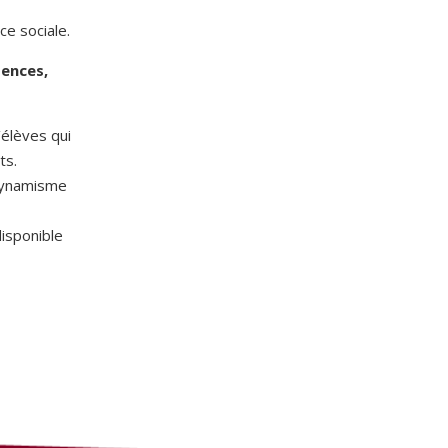
ce sociale.
ences,
’élèves qui
ts.
 dynamisme
disponible