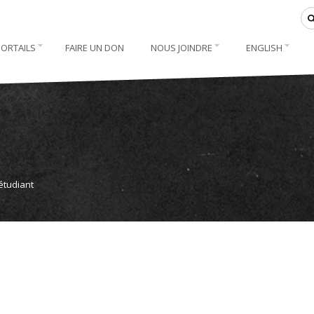
PORTAILS
FAIRE UN DON
NOUS JOINDRE
ENGLISH
étudiant