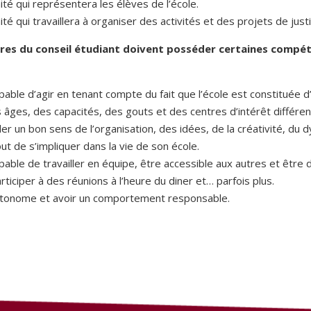
té qui représentera les élèves de l’école.
té qui travaillera à organiser des activités et des projets de justi
es du conseil étudiant doivent posséder certaines compét
pable d’agir en tenant compte du fait que l’école est constituée d
 âges, des capacités, des gouts et des centres d’intérêt différen
r un bon sens de l’organisation, des idées, de la créativité, du
out de s’impliquer dans la vie de son école.
pable de travailler en équipe, être accessible aux autres et être 
rticiper à des réunions à l’heure du diner et… parfois plus.
utonome et avoir un comportement responsable.