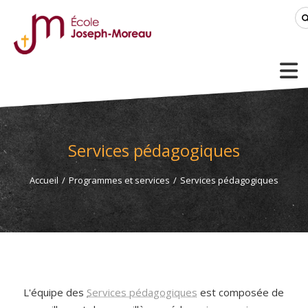
Services pédagogiques
Accueil
/
Programmes et services
/
Services pédagogiques
L'équipe des
Services pédagogiques
est composée de