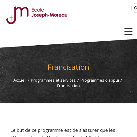
Francisation
Accueil
/
Programmes et services
/
Programmes d’appui
/
Francisation
Le but de ce programme est de s’assurer que les